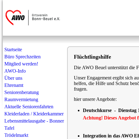
Startseite
Flüchtlingshilfe
Büro Sprechzeiten
Mitglied werden!
Die AWO Beuel unterstützt die Flü
AWO-Info
Unser Engagement ergibt sich a
Über uns
helfen, die Hilfe und Schutz ben
Ehrenamt
fragen.
Seniorenberatung
hier unsere Angebote:
Raumvermietung
Aktuelle Seniorenfahrten
Deutschkurse - Dienstag 
Kleiderladen / Kleiderkammer
Achtung! Dieses Angebot fin
Lebensmittelausgabe - Bonner
Tafel
Trödelmarkt
Integration in das AWO E