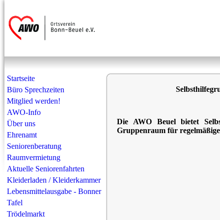
Startseite
Selbsthilf
Büro Sprechzeiten
Mitglied werden!
AWO-Info
Die AWO Beuel bietet Selbs
Über uns
Gruppenraum für regelmäßige 
Ehrenamt
Seniorenberatung
Raumvermietung
Aktuelle Seniorenfahrten
Kleiderladen / Kleiderkammer
Lebensmittelausgabe - Bonner
Tafel
Trödelmarkt